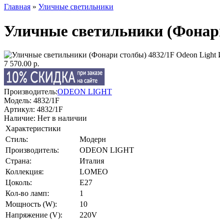
Главная
»
Уличные светильники
Уличные светильники (Фонари
7 570.00 р.
Производитель:
ODEON LIGHT
Модель:
4832/1F
Артикул:
4832/1F
Наличие:
Нет в наличии
Характеристики
Стиль:
Модерн
Производитель:
ODEON LIGHT
Страна:
Италия
Коллекция:
LOMEO
Цоколь:
E27
Кол-во ламп:
1
Мощность (W):
10
Напряжение (V):
220V