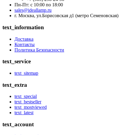
Пн-Пт: с 10:00 по 18:00
sales@ideallamp.ru
г. Москва, ул.Борисовская д1 (метро Семеновская)
text_information
Доставка
Контакты
Политика Безопасности
text_service
text_sitemap
text_extra
text_special
text_bestseller
text_mostviewed
text_latest
text_account