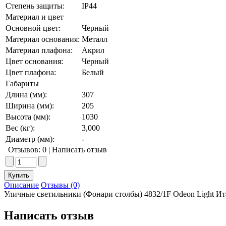
Степень защиты:
IP44
Материал и цвет
Основной цвет:
Черный
Материал основания:
Металл
Материал плафона:
Акрил
Цвет основания:
Черный
Цвет плафона:
Белый
Габариты
Длина (мм):
307
Ширина (мм):
205
Высота (мм):
1030
Вес (кг):
3,000
Диаметр (мм):
-
Отзывов: 0
|
Написать отзыв
Описание
Отзывы (0)
Уличные светильники (Фонари столбы) 4832/1F Odeon Light Ит
Написать отзыв