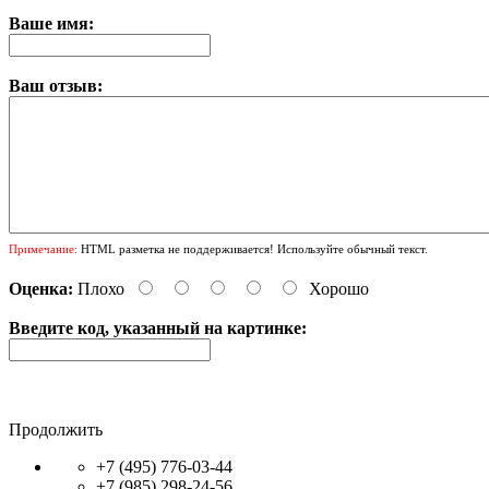
Ваше имя:
Ваш отзыв:
Примечание:
HTML разметка не поддерживается! Используйте обычный текст.
Оценка:
Плохо
Хорошо
Введите код, указанный на картинке:
Продолжить
+7 (495) 776-03-44
+7 (985) 298-24-56