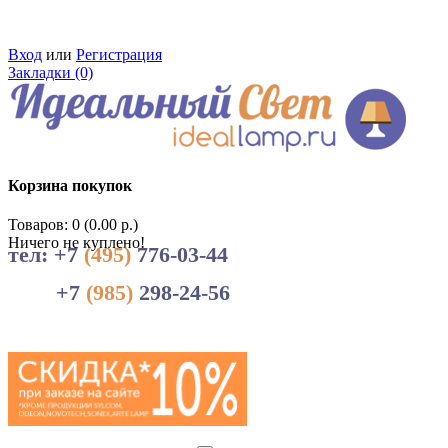
Вход
или
Регистрация
Закладки (0)
Корзина покупок
Товаров: 0 (0.00 р.)
Ничего не куплено!
тел: +7
(495)
776-03-44
+7
(985)
298-24-56