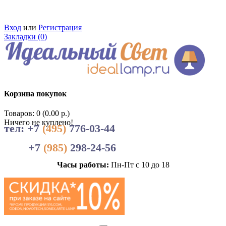
Вход
или
Регистрация
Закладки (0)
Корзина покупок
Товаров: 0 (0.00 р.)
Ничего не куплено!
тел: +7
(495)
776-03-44
+7
(985)
298-24-56
Часы работы:
Пн-Пт с 10 до 18