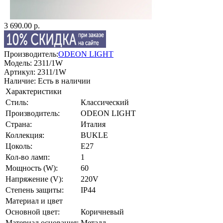
3 690.00 р.
Производитель:
ODEON LIGHT
Модель:
2311/1W
Артикул:
2311/1W
Наличие:
Есть в наличии
Характеристики
Стиль:
Классический
Производитель:
ODEON LIGHT
Страна:
Италия
Коллекция:
BUKLE
Цоколь:
E27
Кол-во ламп:
1
Мощность (W):
60
Напряжение (V):
220V
Степень защиты:
IP44
Материал и цвет
Основной цвет:
Коричневый
Материал основания:
Металл