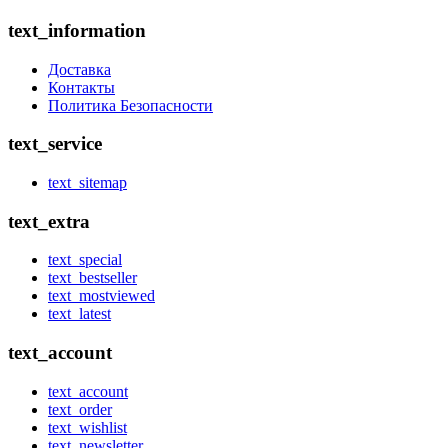
text_information
Доставка
Контакты
Политика Безопасности
text_service
text_sitemap
text_extra
text_special
text_bestseller
text_mostviewed
text_latest
text_account
text_account
text_order
text_wishlist
text_newsletter