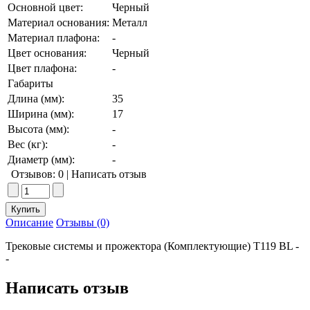
Основной цвет:
Черный
Материал основания:
Металл
Материал плафона:
-
Цвет основания:
Черный
Цвет плафона:
-
Габариты
Длина (мм):
35
Ширина (мм):
17
Высота (мм):
-
Вес (кг):
-
Диаметр (мм):
-
Отзывов: 0
|
Написать отзыв
Описание
Отзывы (0)
Трековые системы и прожектора (Комплектующие) T119 BL -
-
Написать отзыв