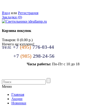
Вход
или
Регистрация
Закладки (0)
Корзина покупок
Товаров: 0 (0.00 р.)
Ничего не куплено!
тел: +7
(495)
776-03-44
+7
(985)
298-24-56
Часы работы:
Пн-Пт с 10 до 18
Меню
Главная
Акции
Новинки