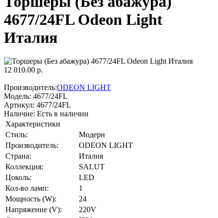
Торшеры (Без абажура)
4677/24FL Odeon Light
Италия
12 010.00 р.
Производитель:
ODEON LIGHT
Модель:
4677/24FL
Артикул:
4677/24FL
Наличие:
Есть в наличии
Характеристики
Стиль:
Модерн
Производитель:
ODEON LIGHT
Страна:
Италия
Коллекция:
SALUT
Цоколь:
LED
Кол-во ламп:
1
Мощность (W):
24
Напряжение (V):
220V