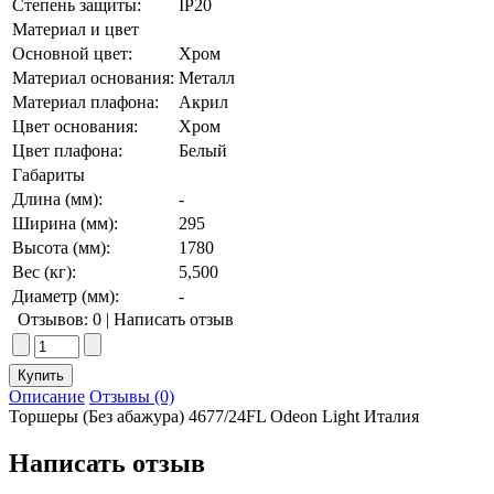
Степень защиты:
IP20
Материал и цвет
Основной цвет:
Хром
Материал основания:
Металл
Материал плафона:
Акрил
Цвет основания:
Хром
Цвет плафона:
Белый
Габариты
Длина (мм):
-
Ширина (мм):
295
Высота (мм):
1780
Вес (кг):
5,500
Диаметр (мм):
-
Отзывов: 0
|
Написать отзыв
Описание
Отзывы (0)
Торшеры (Без абажура) 4677/24FL Odeon Light Италия
Написать отзыв