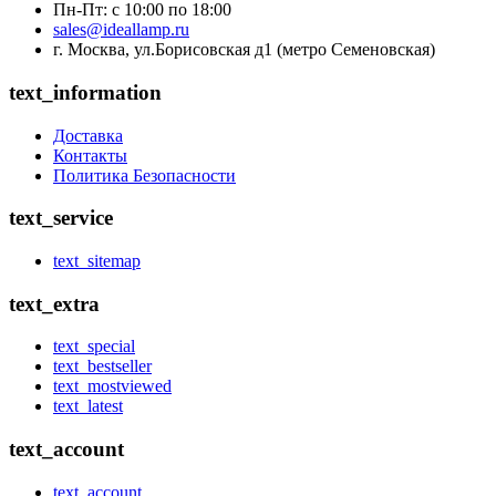
Пн-Пт: с 10:00 по 18:00
sales@ideallamp.ru
г. Москва, ул.Борисовская д1 (метро Семеновская)
text_information
Доставка
Контакты
Политика Безопасности
text_service
text_sitemap
text_extra
text_special
text_bestseller
text_mostviewed
text_latest
text_account
text_account