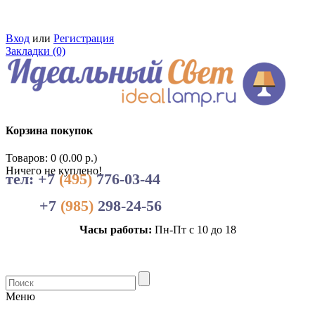
Вход
или
Регистрация
Закладки (0)
Корзина покупок
Товаров: 0 (0.00 р.)
Ничего не куплено!
тел: +7
(495)
776-03-44
+7
(985)
298-24-56
Часы работы:
Пн-Пт с 10 до 18
Меню