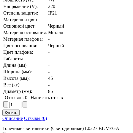
Напряжение (V):
220
Степень защиты:
IP21
Материал и цвет
Основной цвет:
Черный
Материал основания:
Металл
Материал плафона:
-
Цвет основания:
Черный
Цвет плафона:
-
Габариты
Длина (мм):
-
Ширина (мм):
-
Высота (мм):
45
Вес (кг):
-
Диаметр (мм):
85
Отзывов: 0
|
Написать отзыв
Описание
Отзывы (0)
Точечные светильники (Светодиодные) L0227 BL VEGA