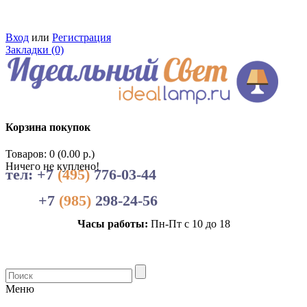
Вход
или
Регистрация
Закладки (0)
Корзина покупок
Товаров: 0 (0.00 р.)
Ничего не куплено!
тел: +7
(495)
776-03-44
+7
(985)
298-24-56
Часы работы:
Пн-Пт с 10 до 18
Меню