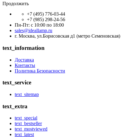
Продолжить
+7 (495) 776-03-44
+7 (985) 298-24-56
Пн-Пт: с 10:00 по 18:00
sales@ideallamp.ru
г. Москва, ул.Борисовская д1 (метро Семеновская)
text_information
Доставка
Контакты
Политика Безопасности
text_service
text_sitemap
text_extra
text_special
text_bestseller
text_mostviewed
text_latest