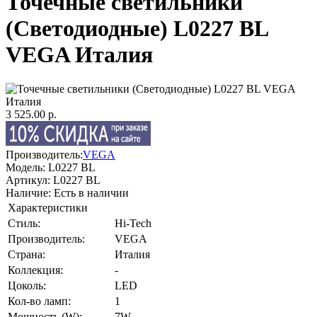
Точечные светильники
(Светодиодные) L0227 BL
VEGA Италия
3 525.00 р.
Производитель:
VEGA
Модель:
L0227 BL
Артикул:
L0227 BL
Наличие:
Есть в наличии
Характеристики
Стиль:
Hi-Tech
Производитель:
VEGA
Страна:
Италия
Коллекция:
-
Цоколь:
LED
Кол-во ламп:
1
Мощность (W):
7W