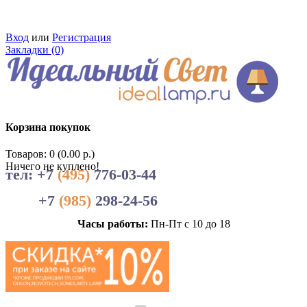
Вход
или
Регистрация
Закладки (0)
Корзина покупок
Товаров: 0 (0.00 р.)
Ничего не куплено!
тел: +7
(495)
776-03-44
+7
(985)
298-24-56
Часы работы:
Пн-Пт с 10 до 18