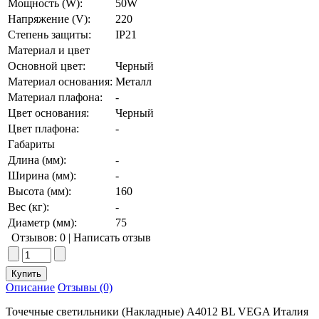
Мощность (W):
50W
Напряжение (V):
220
Степень защиты:
IP21
Материал и цвет
Основной цвет:
Черный
Материал основания:
Металл
Материал плафона:
-
Цвет основания:
Черный
Цвет плафона:
-
Габариты
Длина (мм):
-
Ширина (мм):
-
Высота (мм):
160
Вес (кг):
-
Диаметр (мм):
75
Отзывов: 0
|
Написать отзыв
Описание
Отзывы (0)
Точечные светильники (Накладные) A4012 BL VEGA Италия