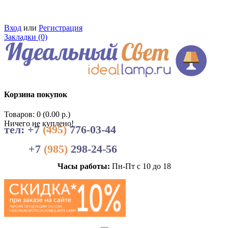
Вход
или
Регистрация
Закладки (0)
Корзина покупок
Товаров: 0 (0.00 р.)
Ничего не куплено!
тел: +7
(495)
776-03-44
+7
(985)
298-24-56
Часы работы:
Пн-Пт с 10 до 18