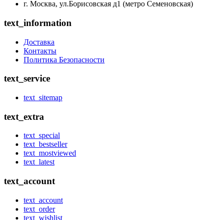
г. Москва, ул.Борисовская д1 (метро Семеновская)
text_information
Доставка
Контакты
Политика Безопасности
text_service
text_sitemap
text_extra
text_special
text_bestseller
text_mostviewed
text_latest
text_account
text_account
text_order
text_wishlist