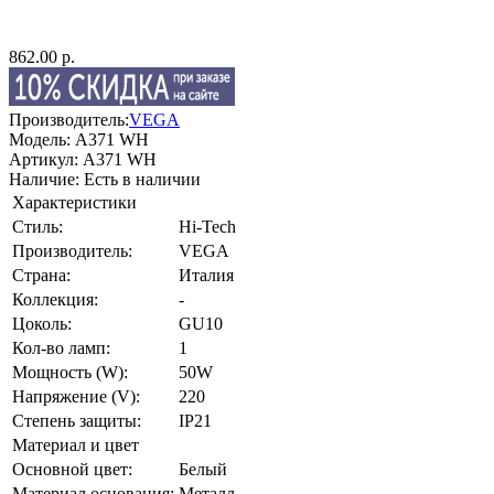
862.00 р.
Производитель:
VEGA
Модель:
A371 WH
Артикул:
A371 WH
Наличие:
Есть в наличии
Характеристики
Стиль:
Hi-Tech
Производитель:
VEGA
Страна:
Италия
Коллекция:
-
Цоколь:
GU10
Кол-во ламп:
1
Мощность (W):
50W
Напряжение (V):
220
Степень защиты:
IP21
Материал и цвет
Основной цвет:
Белый
Материал основания:
Металл