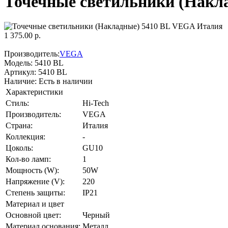
Точечные светильники (Накл
1 375.00 р.
Производитель:
VEGA
Модель:
5410 BL
Артикул:
5410 BL
Наличие:
Есть в наличии
Характеристики
Стиль:
Hi-Tech
Производитель:
VEGA
Страна:
Италия
Коллекция:
-
Цоколь:
GU10
Кол-во ламп:
1
Мощность (W):
50W
Напряжение (V):
220
Степень защиты:
IP21
Материал и цвет
Основной цвет:
Черный
Материал основания:
Металл