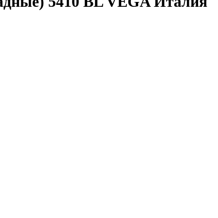
адные) 5410 BL VEGA Италия