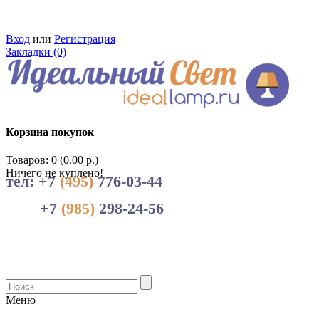
Вход
или
Регистрация
Закладки (0)
Корзина покупок
Товаров: 0 (0.00 р.)
Ничего не куплено!
тел: +7
(495)
776-03-44
+7
(985)
298-24-56
Меню