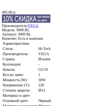
495.00 р.
Производитель:
VEGA
Модель:
3009 BL
Артикул:
3009 BL
Наличие:
Есть в наличии
Характеристики
Стиль:
Hi-Tech
Производитель:
VEGA
Страна:
Италия
Коллекция:
-
Цоколь:
GU10
Кол-во ламп:
1
Мощность (W):
50W
Напряжение (V):
220
Степень защиты:
IP21
Материал и цвет
Основной цвет:
Черный
Материал основания:
Металл