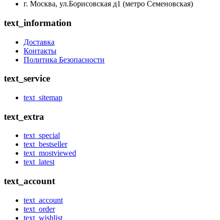
г. Москва, ул.Борисовская д1 (метро Семеновская)
text_information
Доставка
Контакты
Политика Безопасности
text_service
text_sitemap
text_extra
text_special
text_bestseller
text_mostviewed
text_latest
text_account
text_account
text_order
text_wishlist