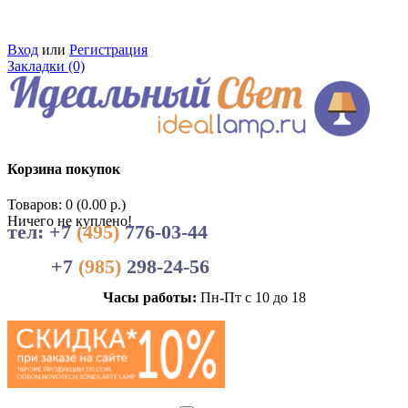
Вход
или
Регистрация
Закладки (0)
Корзина покупок
Товаров: 0 (0.00 р.)
Ничего не куплено!
тел: +7
(495)
776-03-44
+7
(985)
298-24-56
Часы работы:
Пн-Пт с 10 до 18