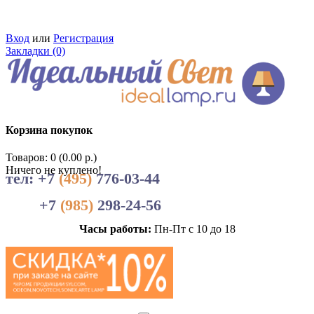
Вход
или
Регистрация
Закладки (0)
Корзина покупок
Товаров: 0 (0.00 р.)
Ничего не куплено!
тел: +7
(495)
776-03-44
+7
(985)
298-24-56
Часы работы:
Пн-Пт с 10 до 18