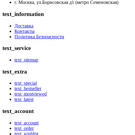
г. Москва, ул.Борисовская д1 (метро Семеновская)
text_information
Доставка
Контакты
Политика Безопасности
text_service
text_sitemap
text_extra
text_special
text_bestseller
text_mostviewed
text_latest
text_account
text_account
text_order
text_wishlist