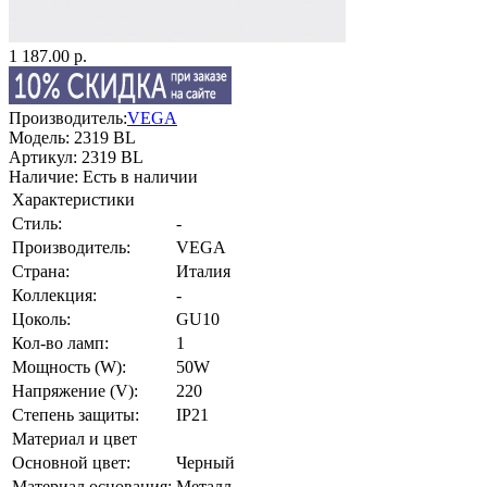
1 187.00 р.
Производитель:
VEGA
Модель:
2319 BL
Артикул:
2319 BL
Наличие:
Есть в наличии
Характеристики
Стиль:
-
Производитель:
VEGA
Страна:
Италия
Коллекция:
-
Цоколь:
GU10
Кол-во ламп:
1
Мощность (W):
50W
Напряжение (V):
220
Степень защиты:
IP21
Материал и цвет
Основной цвет:
Черный
Материал основания:
Металл