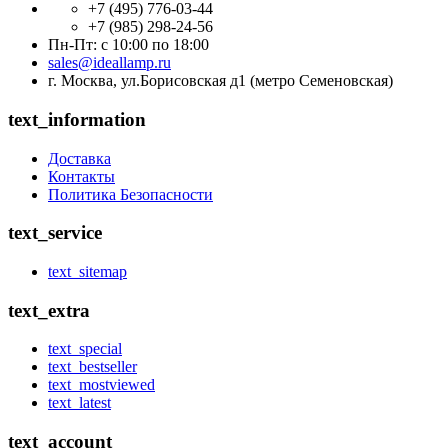
+7 (495) 776-03-44
+7 (985) 298-24-56
Пн-Пт: с 10:00 по 18:00
sales@ideallamp.ru
г. Москва, ул.Борисовская д1 (метро Семеновская)
text_information
Доставка
Контакты
Политика Безопасности
text_service
text_sitemap
text_extra
text_special
text_bestseller
text_mostviewed
text_latest
text_account