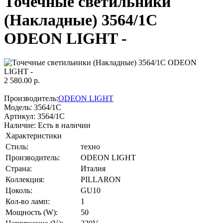
Точечные светильники
(Накладные) 3564/1C
ODEON LIGHT -
2 580.00 р.
Производитель:
ODEON LIGHT
Модель:
3564/1C
Артикул:
3564/1C
Наличие:
Есть в наличии
Характеристики
Стиль:
техно
Производитель:
ODEON LIGHT
Страна:
Италия
Коллекция:
PILLARON
Цоколь:
GU10
Кол-во ламп:
1
Мощность (W):
50