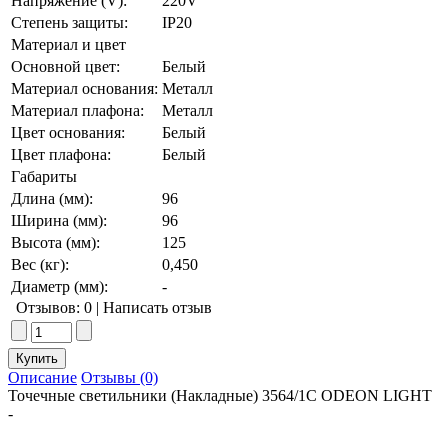
Напряжение (V):
220V
Степень защиты:
IP20
Материал и цвет
Основной цвет:
Белый
Материал основания:
Металл
Материал плафона:
Металл
Цвет основания:
Белый
Цвет плафона:
Белый
Габариты
Длина (мм):
96
Ширина (мм):
96
Высота (мм):
125
Вес (кг):
0,450
Диаметр (мм):
-
Отзывов: 0
|
Написать отзыв
Описание
Отзывы (0)
Точечные светильники (Накладные) 3564/1C ODEON LIGHT
-