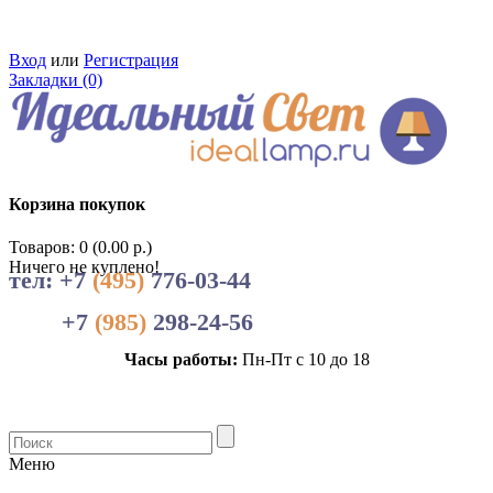
Вход
или
Регистрация
Закладки (0)
Корзина покупок
Товаров: 0 (0.00 р.)
Ничего не куплено!
тел: +7
(495)
776-03-44
+7
(985)
298-24-56
Часы работы:
Пн-Пт с 10 до 18
Меню