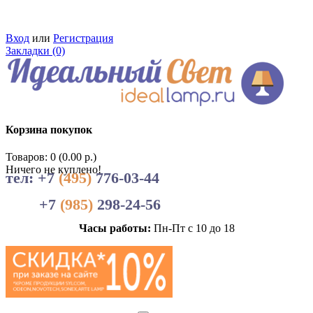
Вход
или
Регистрация
Закладки (0)
Корзина покупок
Товаров: 0 (0.00 р.)
Ничего не куплено!
тел: +7
(495)
776-03-44
+7
(985)
298-24-56
Часы работы:
Пн-Пт с 10 до 18