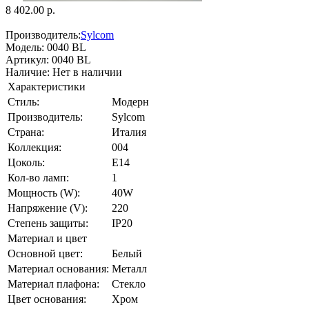
8 402.00 р.
Производитель:
Sylcom
Модель:
0040 BL
Артикул:
0040 BL
Наличие:
Нет в наличии
Характеристики
Стиль:
Модерн
Производитель:
Sylcom
Страна:
Италия
Коллекция:
004
Цоколь:
E14
Кол-во ламп:
1
Мощность (W):
40W
Напряжение (V):
220
Степень защиты:
IP20
Материал и цвет
Основной цвет:
Белый
Материал основания:
Металл
Материал плафона:
Стекло
Цвет основания:
Хром