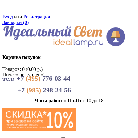
Вход
или
Регистрация
Закладки (0)
Корзина покупок
Товаров: 0 (0.00 р.)
Ничего не куплено!
тел: +7
(495)
776-03-44
+7
(985)
298-24-56
Часы работы:
Пн-Пт с 10 до 18