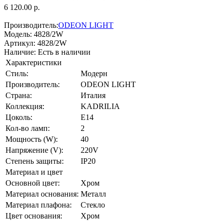
6 120.00 р.
Производитель:
ODEON LIGHT
Модель:
4828/2W
Артикул:
4828/2W
Наличие:
Есть в наличии
Характеристики
Стиль:
Модерн
Производитель:
ODEON LIGHT
Страна:
Италия
Коллекция:
KADRILIA
Цоколь:
E14
Кол-во ламп:
2
Мощность (W):
40
Напряжение (V):
220V
Степень защиты:
IP20
Материал и цвет
Основной цвет:
Хром
Материал основания:
Металл
Материал плафона:
Стекло
Цвет основания:
Хром