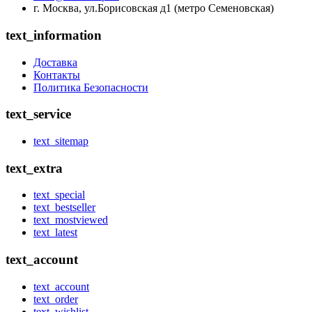
г. Москва, ул.Борисовская д1 (метро Семеновская)
text_information
Доставка
Контакты
Политика Безопасности
text_service
text_sitemap
text_extra
text_special
text_bestseller
text_mostviewed
text_latest
text_account
text_account
text_order
text_wishlist