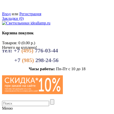
Вход
или
Регистрация
Закладки (0)
Корзина покупок
Товаров: 0 (0.00 р.)
Ничего не куплено!
тел: +7
(495)
776-03-44
+7
(985)
298-24-56
Часы работы:
Пн-Пт с 10 до 18
Меню