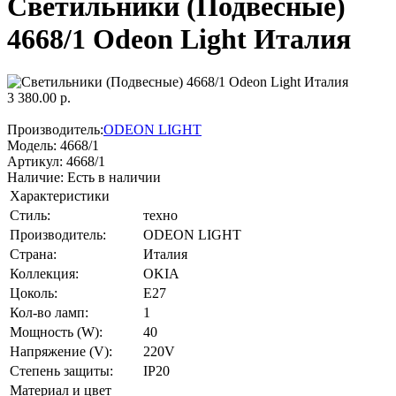
Светильники (Подвесные)
4668/1 Odeon Light Италия
3 380.00 р.
Производитель:
ODEON LIGHT
Модель:
4668/1
Артикул:
4668/1
Наличие:
Есть в наличии
Характеристики
Стиль:
техно
Производитель:
ODEON LIGHT
Страна:
Италия
Коллекция:
OKIA
Цоколь:
E27
Кол-во ламп:
1
Мощность (W):
40
Напряжение (V):
220V
Степень защиты:
IP20
Материал и цвет