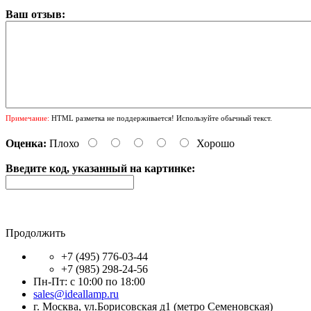
Ваш отзыв:
Примечание:
HTML разметка не поддерживается! Используйте обычный текст.
Оценка:
Плохо
Хорошо
Введите код, указанный на картинке:
Продолжить
+7 (495) 776-03-44
+7 (985) 298-24-56
Пн-Пт: с 10:00 по 18:00
sales@ideallamp.ru
г. Москва, ул.Борисовская д1 (метро Семеновская)