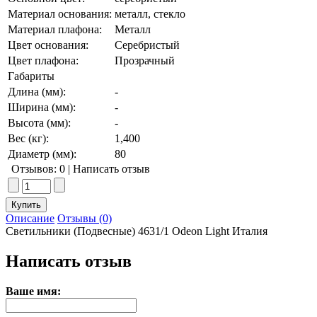
Материал основания:
металл, стекло
Материал плафона:
Металл
Цвет основания:
Серебристый
Цвет плафона:
Прозрачный
Габариты
Длина (мм):
-
Ширина (мм):
-
Высота (мм):
-
Вес (кг):
1,400
Диаметр (мм):
80
Отзывов: 0
|
Написать отзыв
Описание
Отзывы (0)
Светильники (Подвесные) 4631/1 Odeon Light Италия
Написать отзыв
Ваше имя: