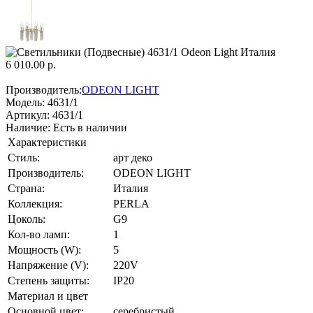
6 010.00 р.
Производитель:
ODEON LIGHT
Модель:
4631/1
Артикул:
4631/1
Наличие:
Есть в наличии
Характеристики
Стиль:
арт деко
Производитель:
ODEON LIGHT
Страна:
Италия
Коллекция:
PERLA
Цоколь:
G9
Кол-во ламп:
1
Мощность (W):
5
Напряжение (V):
220V
Степень защиты:
IP20
Материал и цвет
Основной цвет:
серебристый