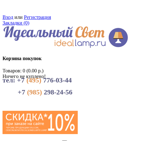
Вход
или
Регистрация
Закладки (0)
Корзина покупок
Товаров: 0 (0.00 р.)
Ничего не куплено!
тел: +7
(495)
776-03-44
+7
(985)
298-24-56