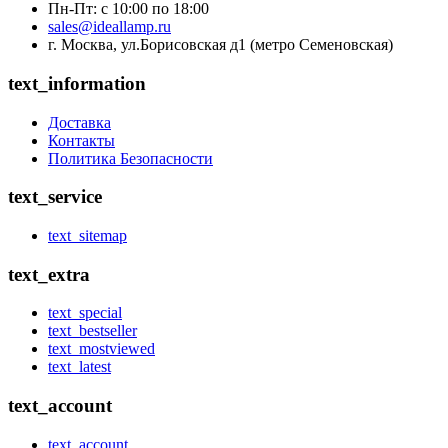
Пн-Пт: с 10:00 по 18:00
sales@ideallamp.ru
г. Москва, ул.Борисовская д1 (метро Семеновская)
text_information
Доставка
Контакты
Политика Безопасности
text_service
text_sitemap
text_extra
text_special
text_bestseller
text_mostviewed
text_latest
text_account
text_account