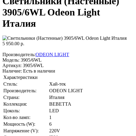
Светильники (Настенные)
3905/6WL Odeon Light
Италия
5 950.00 р.
Производитель:
ODEON LIGHT
Модель:
3905/6WL
Артикул:
3905/6WL
Наличие:
Есть в наличии
Характеристики
Стиль:
Хай-тек
Производитель:
ODEON LIGHT
Страна:
Италия
Коллекция:
BEBETTA
Цоколь:
LED
Кол-во ламп:
1
Мощность (W):
6
Напряжение (V):
220V