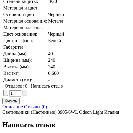
Степень защиты:
IP20
Материал и цвет
Основной цвет:
Черный
Материал основания:
Металл
Материал плафона:
-
Цвет основания:
Черный
Цвет плафона:
Белый
Габариты
Длина (мм):
40
Ширина (мм):
240
Высота (мм):
240
Вес (кг):
0,600
Диаметр (мм):
-
Отзывов: 0
|
Написать отзыв
Описание
Отзывы (0)
Светильники (Настенные) 3905/6WL Odeon Light Италия
Написать отзыв