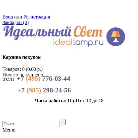
Вход
или
Регистрация
Закладки (0)
Корзина покупок
Товаров: 0 (0.00 р.)
Ничего не куплено!
тел: +7
(495)
776-03-44
+7
(985)
298-24-56
Часы работы:
Пн-Пт с 10 до 18
Меню