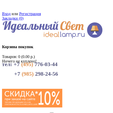
Вход
или
Регистрация
Закладки (0)
Корзина покупок
Товаров: 0 (0.00 р.)
Ничего не куплено!
тел: +7
(495)
776-03-44
+7
(985)
298-24-56