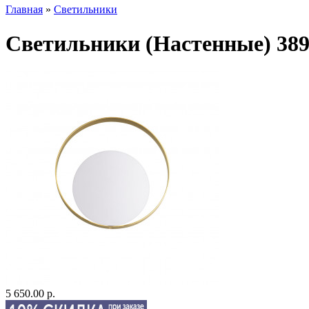
Главная
»
Светильники
Светильники (Настенные) 38
5 650.00 р.