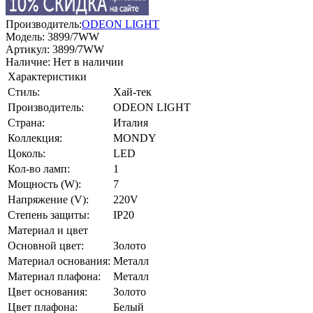
Производитель:
ODEON LIGHT
Модель:
3899/7WW
Артикул:
3899/7WW
Наличие:
Нет в наличии
Характеристики
Стиль:
Хай-тек
Производитель:
ODEON LIGHT
Страна:
Италия
Коллекция:
MONDY
Цоколь:
LED
Кол-во ламп:
1
Мощность (W):
7
Напряжение (V):
220V
Степень защиты:
IP20
Материал и цвет
Основной цвет:
Золото
Материал основания:
Металл
Материал плафона:
Металл
Цвет основания:
Золото
Цвет плафона:
Белый