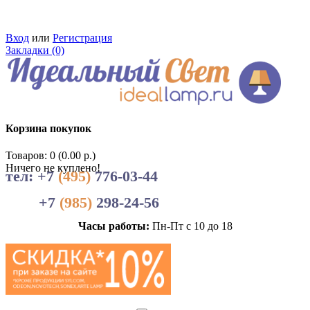
Вход
или
Регистрация
Закладки (0)
Корзина покупок
Товаров: 0 (0.00 р.)
Ничего не куплено!
тел: +7
(495)
776-03-44
+7
(985)
298-24-56
Часы работы:
Пн-Пт с 10 до 18