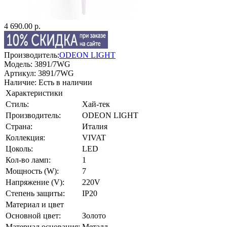
4 690.00 р.
Производитель:
ODEON LIGHT
Модель:
3891/7WG
Артикул:
3891/7WG
Наличие:
Есть в наличии
Характеристики
Стиль:
Хай-тек
Производитель:
ODEON LIGHT
Страна:
Италия
Коллекция:
VIVAT
Цоколь:
LED
Кол-во ламп:
1
Мощность (W):
7
Напряжение (V):
220V
Степень защиты:
IP20
Материал и цвет
Основной цвет:
Золото
Материал основания:
Металл