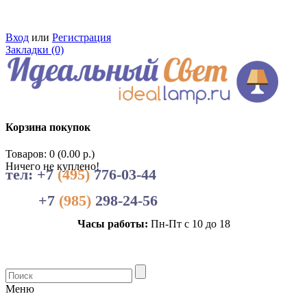
Вход
или
Регистрация
Закладки (0)
Корзина покупок
Товаров: 0 (0.00 р.)
Ничего не куплено!
тел: +7
(495)
776-03-44
+7
(985)
298-24-56
Часы работы:
Пн-Пт с 10 до 18
Меню