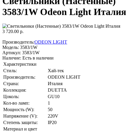
Светильники (Настенные)
3583/1W Odeon Light Италия
3 720.00 р.
Производитель:
ODEON LIGHT
Модель:
3583/1W
Артикул:
3583/1W
Наличие:
Есть в наличии
Характеристики
Стиль:
Хай-тек
Производитель:
ODEON LIGHT
Страна:
Италия
Коллекция:
DUETTA
Цоколь:
GU10
Кол-во ламп:
1
Мощность (W):
50
Напряжение (V):
220V
Степень защиты:
IP20
Материал и цвет