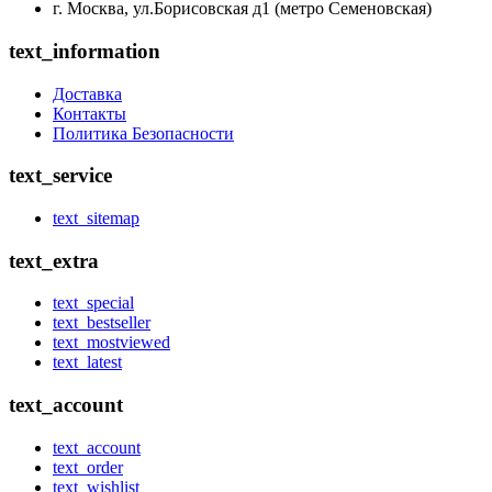
г. Москва, ул.Борисовская д1 (метро Семеновская)
text_information
Доставка
Контакты
Политика Безопасности
text_service
text_sitemap
text_extra
text_special
text_bestseller
text_mostviewed
text_latest
text_account
text_account
text_order
text_wishlist