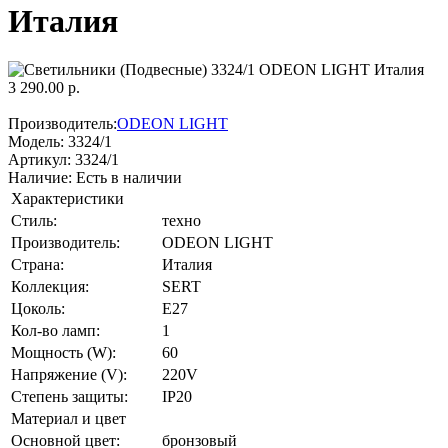
Италия
3 290.00 р.
Производитель:
ODEON LIGHT
Модель:
3324/1
Артикул:
3324/1
Наличие:
Есть в наличии
Характеристики
Стиль:
техно
Производитель:
ODEON LIGHT
Страна:
Италия
Коллекция:
SERT
Цоколь:
E27
Кол-во ламп:
1
Мощность (W):
60
Напряжение (V):
220V
Степень защиты:
IP20
Материал и цвет
Основной цвет:
бронзовый