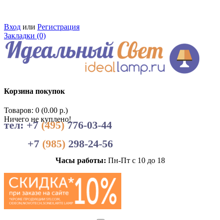
Вход
или
Регистрация
Закладки (0)
Корзина покупок
Товаров: 0 (0.00 р.)
Ничего не куплено!
тел: +7
(495)
776-03-44
+7
(985)
298-24-56
Часы работы:
Пн-Пт с 10 до 18