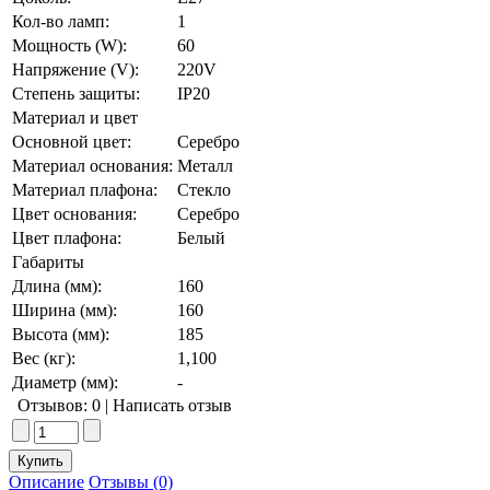
Кол-во ламп:
1
Мощность (W):
60
Напряжение (V):
220V
Степень защиты:
IP20
Материал и цвет
Основной цвет:
Серебро
Материал основания:
Металл
Материал плафона:
Стекло
Цвет основания:
Серебро
Цвет плафона:
Белый
Габариты
Длина (мм):
160
Ширина (мм):
160
Высота (мм):
185
Вес (кг):
1,100
Диаметр (мм):
-
Отзывов: 0
|
Написать отзыв
Описание
Отзывы (0)