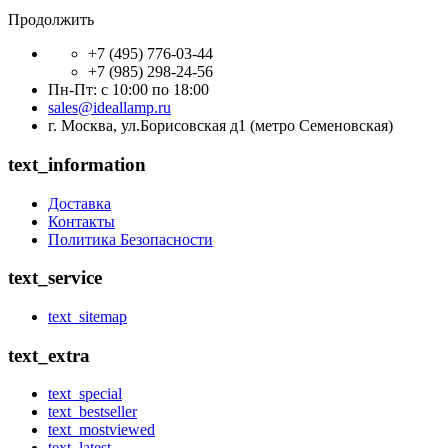
Продолжить
+7 (495) 776-03-44
+7 (985) 298-24-56
Пн-Пт: с 10:00 по 18:00
sales@ideallamp.ru
г. Москва, ул.Борисовская д1 (метро Семеновская)
text_information
Доставка
Контакты
Политика Безопасности
text_service
text_sitemap
text_extra
text_special
text_bestseller
text_mostviewed
text_latest