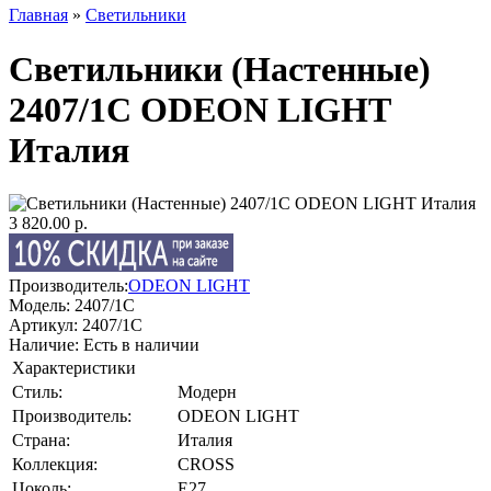
Главная
»
Светильники
Светильники (Настенные)
2407/1C ODEON LIGHT
Италия
3 820.00 р.
Производитель:
ODEON LIGHT
Модель:
2407/1C
Артикул:
2407/1C
Наличие:
Есть в наличии
Характеристики
Стиль:
Модерн
Производитель:
ODEON LIGHT
Страна:
Италия
Коллекция:
CROSS
Цоколь:
E27