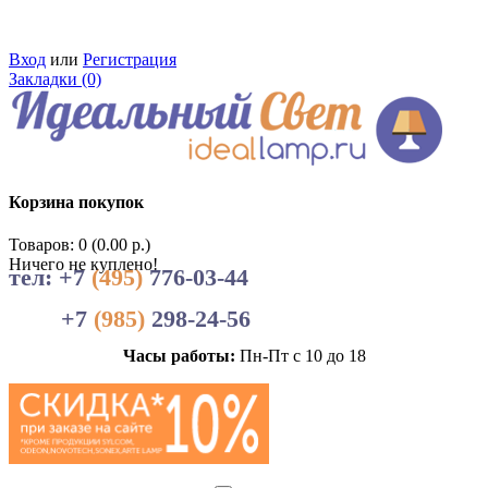
Вход
или
Регистрация
Закладки (0)
Корзина покупок
Товаров: 0 (0.00 р.)
Ничего не куплено!
тел: +7
(495)
776-03-44
+7
(985)
298-24-56
Часы работы:
Пн-Пт с 10 до 18