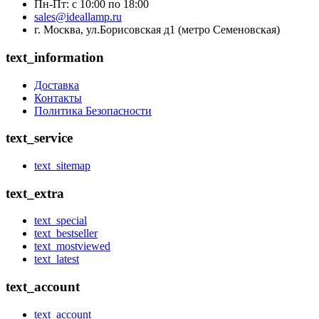
Пн-Пт: с 10:00 по 18:00
sales@ideallamp.ru
г. Москва, ул.Борисовская д1 (метро Семеновская)
text_information
Доставка
Контакты
Политика Безопасности
text_service
text_sitemap
text_extra
text_special
text_bestseller
text_mostviewed
text_latest
text_account
text_account