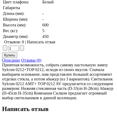
Цвет плафона:
Белый
Габариты
Длина (мм):
-
Ширина (мм):
-
Высота (мм):
600
Вес (кг):
5
Диаметр (мм):
450
Отзывов: 0
|
Написать отзыв
Описание
Отзывы (0)
Приятная возможность, собрать самому настольную лампу
Sylcom 0212+TOP 0212, исходя из своих вкусов. Сначала
выбираем основание, нам представлен большой ассортимент
отделки стекла, а потом абажур (из 3 вариантов). Светильник
Sylcom 0212 AMT+ TOP 0212 AV предлагается со следующим
размером: Нижняя стеклянная часть (D-33cm H-28cm) Абажур
(D-45cm H-35cm) Компания Силком предлагает огромный
выбор светильников в данной коллекции.
Написать отзыв