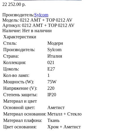
22 252.00 р.
Производитель:
Sylcom
Модель:
0212 AMT + TOP 0212 AV
Артикул:
0212 AMT + TOP 0212 AV
Наличие:
Нет в наличии
Характеристики
Стиль:
Модерн
Производитель:
Sylcom
Страна:
Италия
Коллекция:
021
Цоколь:
E27
Кол-во ламп:
1
Мощность (W):
75W
Напряжение (V):
220
Степень защиты:
IP20
Материал и цвет
Основной цвет:
Аметист
Материал основания:
Металл + Стекло
Материал плафона:
Ткань
Цвет основания:
Хром + Аметист