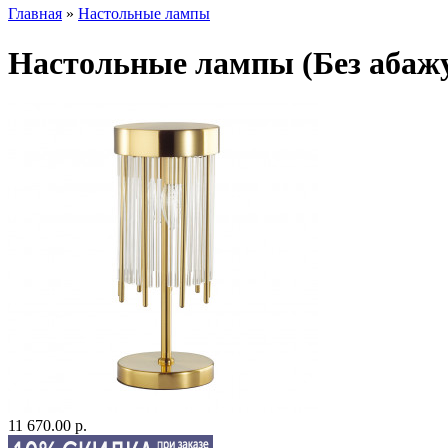
Главная
»
Настольные лампы
Настольные лампы (Без абажу
11 670.00 р.