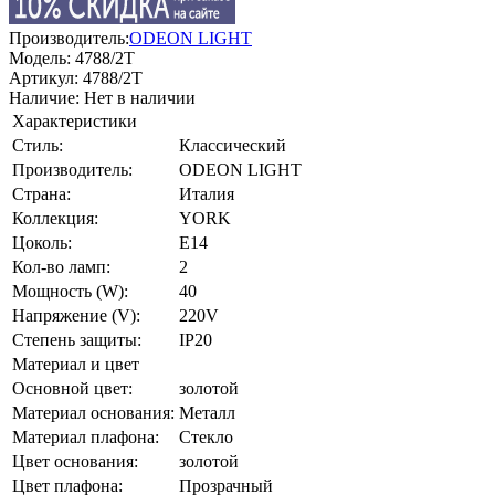
Производитель:
ODEON LIGHT
Модель:
4788/2T
Артикул:
4788/2T
Наличие:
Нет в наличии
Характеристики
Стиль:
Классический
Производитель:
ODEON LIGHT
Страна:
Италия
Коллекция:
YORK
Цоколь:
E14
Кол-во ламп:
2
Мощность (W):
40
Напряжение (V):
220V
Степень защиты:
IP20
Материал и цвет
Основной цвет:
золотой
Материал основания:
Металл
Материал плафона:
Стекло
Цвет основания:
золотой
Цвет плафона:
Прозрачный