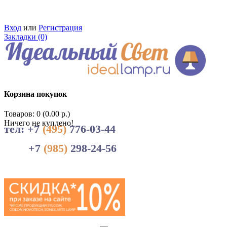
Вход
или
Регистрация
Закладки (0)
Корзина покупок
Товаров: 0 (0.00 р.)
Ничего не куплено!
тел: +7
(495)
776-03-44
+7
(985)
298-24-56