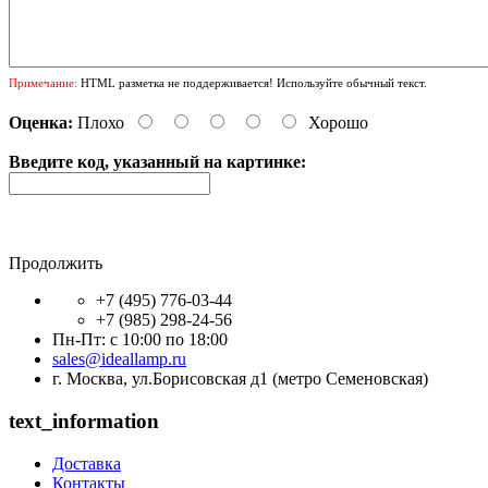
Примечание:
HTML разметка не поддерживается! Используйте обычный текст.
Оценка:
Плохо
Хорошо
Введите код, указанный на картинке:
Продолжить
+7 (495) 776-03-44
+7 (985) 298-24-56
Пн-Пт: с 10:00 по 18:00
sales@ideallamp.ru
г. Москва, ул.Борисовская д1 (метро Семеновская)
text_information
Доставка
Контакты