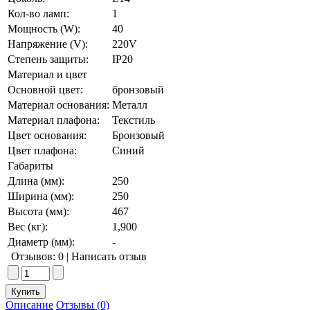
Кол-во ламп:
1
Мощность (W):
40
Напряжение (V):
220V
Степень защиты:
IP20
Материал и цвет
Основной цвет:
бронзовый
Материал основания:
Металл
Материал плафона:
Текстиль
Цвет основания:
Бронзовый
Цвет плафона:
Синий
Габариты
Длина (мм):
250
Ширина (мм):
250
Высота (мм):
467
Вес (кг):
1,900
Диаметр (мм):
-
Отзывов: 0
|
Написать отзыв
Описание
Отзывы (0)