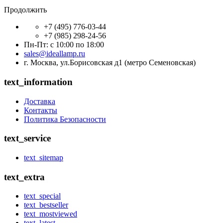
Продолжить
+7 (495) 776-03-44
+7 (985) 298-24-56
Пн-Пт: с 10:00 по 18:00
sales@ideallamp.ru
г. Москва, ул.Борисовская д1 (метро Семеновская)
text_information
Доставка
Контакты
Политика Безопасности
text_service
text_sitemap
text_extra
text_special
text_bestseller
text_mostviewed
text_latest