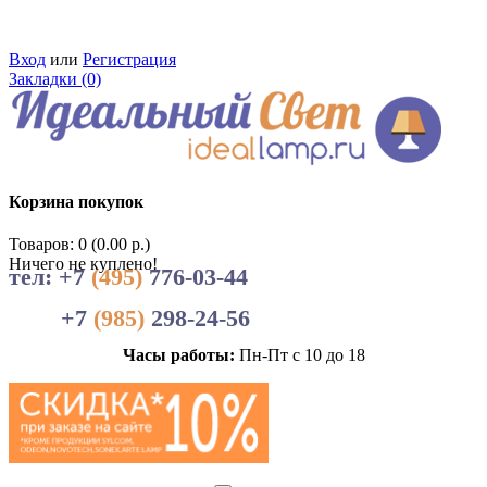
Вход
или
Регистрация
Закладки (0)
Корзина покупок
Товаров: 0 (0.00 р.)
Ничего не куплено!
тел: +7
(495)
776-03-44
+7
(985)
298-24-56
Часы работы:
Пн-Пт с 10 до 18