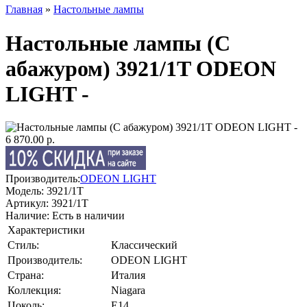
Главная
»
Настольные лампы
Настольные лампы (С
абажуром) 3921/1T ODEON
LIGHT -
6 870.00 р.
Производитель:
ODEON LIGHT
Модель:
3921/1T
Артикул:
3921/1T
Наличие:
Есть в наличии
Характеристики
Стиль:
Классический
Производитель:
ODEON LIGHT
Страна:
Италия
Коллекция:
Niagara
Цоколь:
E14