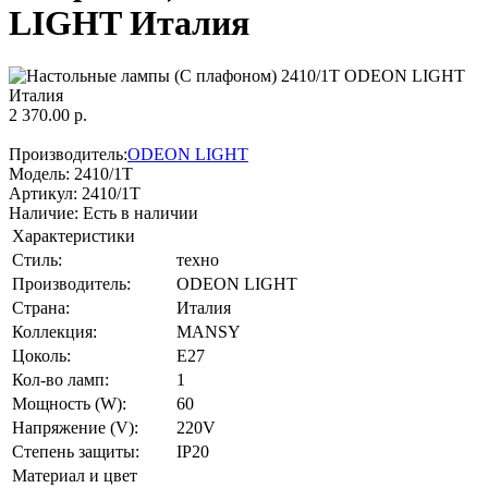
LIGHT Италия
2 370.00 р.
Производитель:
ODEON LIGHT
Модель:
2410/1T
Артикул:
2410/1T
Наличие:
Есть в наличии
Характеристики
Стиль:
техно
Производитель:
ODEON LIGHT
Страна:
Италия
Коллекция:
MANSY
Цоколь:
E27
Кол-во ламп:
1
Мощность (W):
60
Напряжение (V):
220V
Степень защиты:
IP20
Материал и цвет