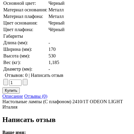
Основной цвет:
Черный
Материал основания:
Металл
Материал плафона:
Металл
Цвет основания:
Черный
Цвет плафона:
Чёрный
Габариты
Длина (мм):
-
Ширина (мм):
170
Высота (мм):
530
Вес (кг):
1,185
Диаметр (мм):
-
Отзывов: 0
|
Написать отзыв
Описание
Отзывы (0)
Настольные лампы (С плафоном) 2410/1T ODEON LIGHT
Италия
Написать отзыв
Ваше имя: