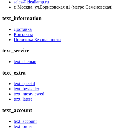
sales@ideallamp.ru
г. Москва, ул.Борисовская д1 (метро Семеновская)
text_information
Доставка
Контакты
Политика Безопасности
text_service
text_sitemap
text_extra
text_special
text_bestseller
text_mostviewed
text_latest
text_account
text_account
text_order