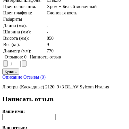
Материал плафона:
Стекло
Цвет основания:
Хром + Белый молочный
Цвет плафона:
Слоновая кость
Габариты
Длина (мм):
-
Ширина (мм):
-
Высота (мм):
850
Вес (кг):
9
Диаметр (мм):
770
Отзывов: 0
|
Написать отзыв
Описание
Отзывы (0)
Люстры (Каскадные) 2120_9+3 BL.AV Sylcom Италия
Написать отзыв
Ваше имя:
Ваш отзыв: