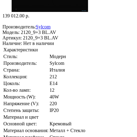
139 012.00 р.
Производитель:
Sylcom
Модель:
2120_9+3 BL.AV
Артикул:
2120_9+3 BL.AV
Наличие:
Нет в наличии
Характеристики
Стиль:
Модерн
Производитель:
Sylcom
Страна:
Италия
Коллекция:
212
Цоколь:
E14
Кол-во ламп:
12
Мощность (W):
40W
Напряжение (V):
220
Степень защиты:
IP20
Материал и цвет
Основной цвет:
Кремовый
Материал основания:
Металл + Стекло