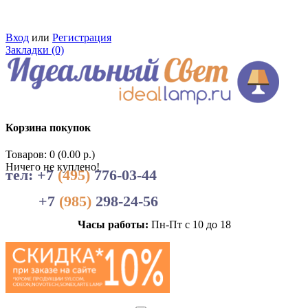
Вход
или
Регистрация
Закладки (0)
Корзина покупок
Товаров: 0 (0.00 р.)
Ничего не куплено!
тел: +7
(495)
776-03-44
+7
(985)
298-24-56
Часы работы:
Пн-Пт с 10 до 18