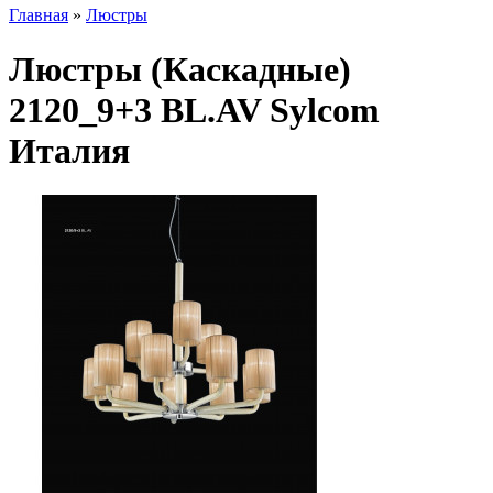
Главная
»
Люстры
Люстры (Каскадные)
2120_9+3 BL.AV Sylcom
Италия