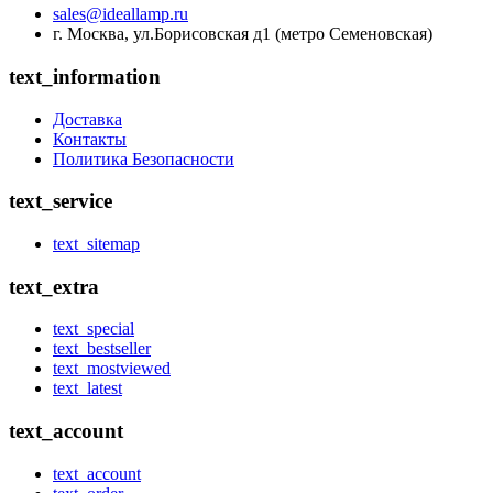
sales@ideallamp.ru
г. Москва, ул.Борисовская д1 (метро Семеновская)
text_information
Доставка
Контакты
Политика Безопасности
text_service
text_sitemap
text_extra
text_special
text_bestseller
text_mostviewed
text_latest
text_account
text_account