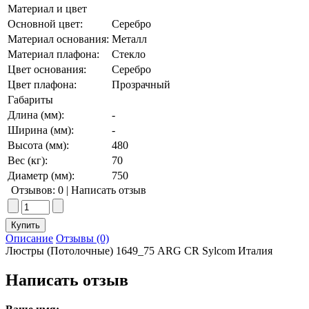
Материал и цвет
Основной цвет:
Серебро
Материал основания:
Металл
Материал плафона:
Стекло
Цвет основания:
Серебро
Цвет плафона:
Прозрачный
Габариты
Длина (мм):
-
Ширина (мм):
-
Высота (мм):
480
Вес (кг):
70
Диаметр (мм):
750
Отзывов: 0
|
Написать отзыв
Описание
Отзывы (0)
Люстры (Потолочные) 1649_75 ARG CR Sylcom Италия
Написать отзыв