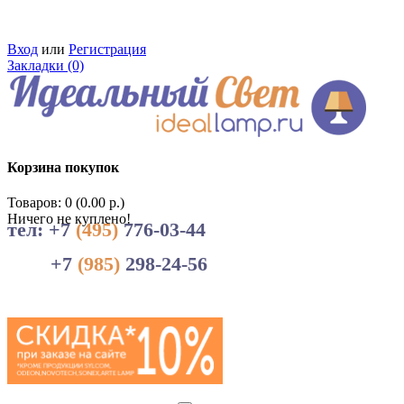
Вход
или
Регистрация
Закладки (0)
Корзина покупок
Товаров: 0 (0.00 р.)
Ничего не куплено!
тел: +7
(495)
776-03-44
+7
(985)
298-24-56