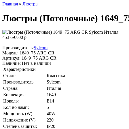
Главная
»
Люстры
Люстры (Потолочные) 1649_7
453 697.00 р.
Производитель:
Sylcom
Модель:
1649_75 ARG CR
Артикул:
1649_75 ARG CR
Наличие:
Нет в наличии
Характеристики
Стиль:
Классика
Производитель:
Sylcom
Страна:
Италия
Коллекция:
1649
Цоколь:
E14
Кол-во ламп:
5
Мощность (W):
40W
Напряжение (V):
220
Степень защиты:
IP20