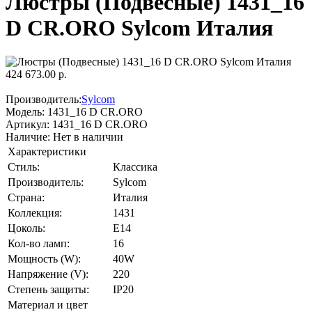
Люстры (Подвесные) 1431_16
D CR.ORO Sylcom Италия
424 673.00 р.
Производитель:
Sylcom
Модель:
1431_16 D CR.ORO
Артикул:
1431_16 D CR.ORO
Наличие:
Нет в наличии
Характеристики
Стиль:
Классика
Производитель:
Sylcom
Страна:
Италия
Коллекция:
1431
Цоколь:
E14
Кол-во ламп:
16
Мощность (W):
40W
Напряжение (V):
220
Степень защиты:
IP20
Материал и цвет