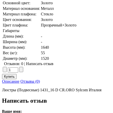
Основной цвет:
Золото
Материал основания:
Металл
Материал плафона:
Стекло
Цвет основания:
Золото
Цвет плафона:
Прозрачный+Золото
Габариты
Длина (мм):
-
Ширина (мм):
-
Высота (мм):
1640
Вес (кг):
55
Диаметр (мм):
1520
Отзывов: 0
|
Написать отзыв
Описание
Отзывы (0)
Люстры (Подвесные) 1431_16 D CR.ORO Sylcom Италия
Написать отзыв
Ваше имя: