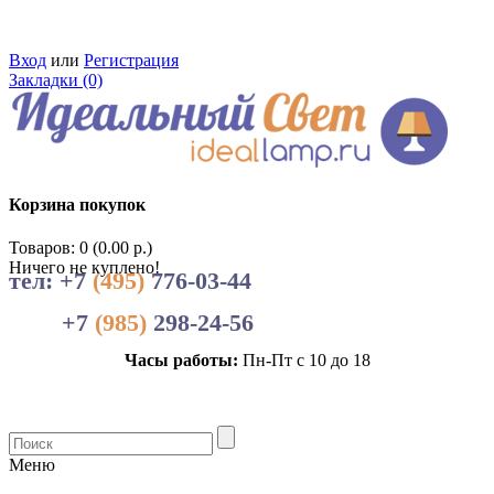
Вход
или
Регистрация
Закладки (0)
Корзина покупок
Товаров: 0 (0.00 р.)
Ничего не куплено!
тел: +7
(495)
776-03-44
+7
(985)
298-24-56
Часы работы:
Пн-Пт с 10 до 18
Меню