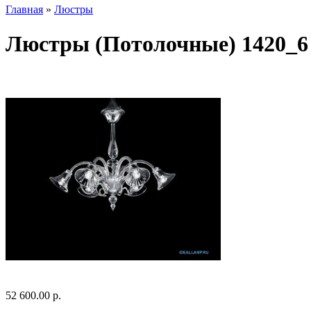
Главная
»
Люстры
Люстры (Потолочные) 1420_6
52 600.00 р.