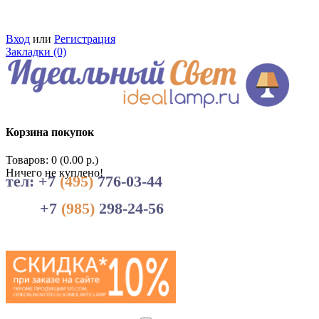
Вход
или
Регистрация
Закладки (0)
Корзина покупок
Товаров: 0 (0.00 р.)
Ничего не куплено!
тел: +7
(495)
776-03-44
+7
(985)
298-24-56