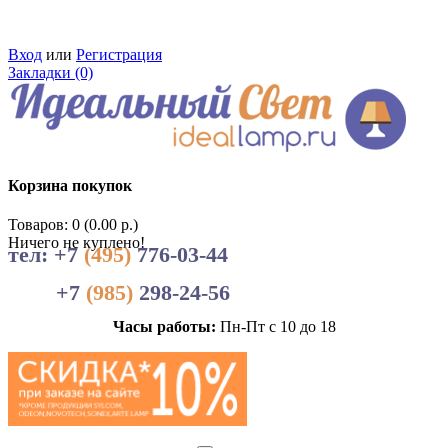
Вход
или
Регистрация
Закладки (0)
Корзина покупок
Товаров: 0 (0.00 р.)
Ничего не куплено!
тел: +7
(495)
776-03-44
+7
(985)
298-24-56
Часы работы:
Пн-Пт с 10 до 18