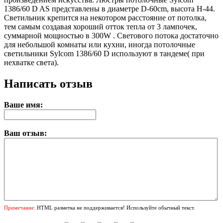
1386/60 D AS представлены в диаметре D-60cm, высота H-44.
Светильник крепится на некотором расстояние от потолка,
тем самым создавая хороший отток тепла от 3 лампочек,
суммарной мощностью в 300W . Светового потока достаточно
для небольшой комнаты или кухни, иногда потолочные
светильники Sylcom 1386/60 D используют в тандеме( при
нехватке света).
Написать отзыв
Ваше имя:
Ваш отзыв:
Примечание:
HTML разметка не поддерживается! Используйте обычный текст.