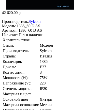
42 620.00 р.
Производитель:
Sylcom
Модель:
1386_60 D AS
Артикул:
1386_60 D AS
Наличие:
Нет в наличии
Характеристики
Стиль:
Модерн
Производитель:
Sylcom
Страна:
Италия
Коллекция:
1386
Цоколь:
E27
Кол-во ламп:
3
Мощность (W):
75W
Напряжение (V):
220
Степень защиты:
IP20
Материал и цвет
Основной цвет:
Янтарь
Материал основания:
Металл