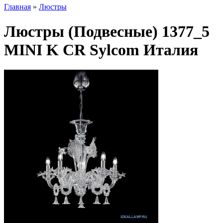
Главная
»
Люстры
Люстры (Подвесные) 1377_5
MINI K CR Sylcom Италия