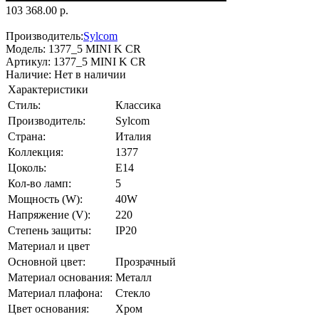
103 368.00 р.
Производитель:
Sylcom
Модель:
1377_5 MINI K CR
Артикул:
1377_5 MINI K CR
Наличие:
Нет в наличии
Характеристики
Стиль:
Классика
Производитель:
Sylcom
Страна:
Италия
Коллекция:
1377
Цоколь:
E14
Кол-во ламп:
5
Мощность (W):
40W
Напряжение (V):
220
Степень защиты:
IP20
Материал и цвет
Основной цвет:
Прозрачный
Материал основания:
Металл
Материал плафона:
Стекло
Цвет основания:
Хром