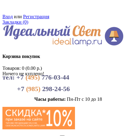
Вход
или
Регистрация
Закладки (0)
Корзина покупок
Товаров: 0 (0.00 р.)
Ничего не куплено!
тел: +7
(495)
776-03-44
+7
(985)
298-24-56
Часы работы:
Пн-Пт с 10 до 18