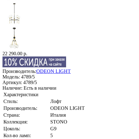
22 290.00 р.
Производитель:
ODEON LIGHT
Модель:
4789/5
Артикул:
4789/5
Наличие:
Есть в наличии
Характеристики
Стиль:
Лофт
Производитель:
ODEON LIGHT
Страна:
Италия
Коллекция:
STONO
Цоколь:
G9
Кол-во ламп:
5