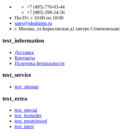
+7 (495) 776-03-44
+7 (985) 298-24-56
Пн-Пт: с 10:00 по 18:00
sales@ideallamp.ru
г. Москва, ул.Борисовская д1 (метро Семеновская)
text_information
Доставка
Контакты
Политика Безопасности
text_service
text_sitemap
text_extra
text_special
text_bestseller
text_mostviewed
text_latest