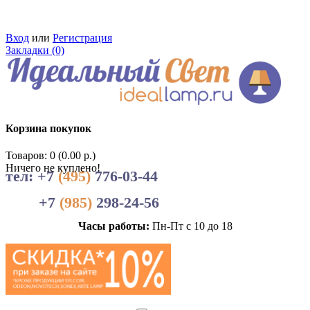
Вход
или
Регистрация
Закладки (0)
Корзина покупок
Товаров: 0 (0.00 р.)
Ничего не куплено!
тел: +7
(495)
776-03-44
+7
(985)
298-24-56
Часы работы:
Пн-Пт с 10 до 18