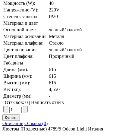
Мощность (W):
40
Напряжение (V):
220V
Степень защиты:
IP20
Материал и цвет
Основной цвет:
черный/золотой
Материал основания:
Металл
Материал плафона:
Стекло
Цвет основания:
черный/золотой
Цвет плафона:
Прозрачный
Габариты
Длина (мм):
615
Ширина (мм):
615
Высота (мм):
615
Вес (кг):
4,550
Диаметр (мм):
-
Отзывов: 0
|
Написать отзыв
Описание
Отзывы (0)
Люстры (Подвесные) 4789/5 Odeon Light Италия