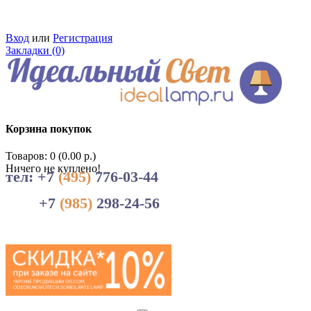
Вход
или
Регистрация
Закладки (0)
Корзина покупок
Товаров: 0 (0.00 р.)
Ничего не куплено!
тел: +7
(495)
776-03-44
+7
(985)
298-24-56