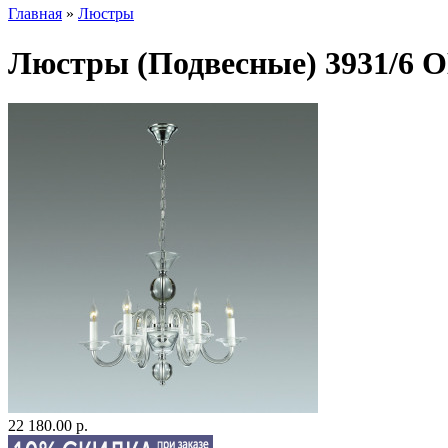
Главная
»
Люстры
Люстры (Подвесные) 3931/6
22 180.00 р.