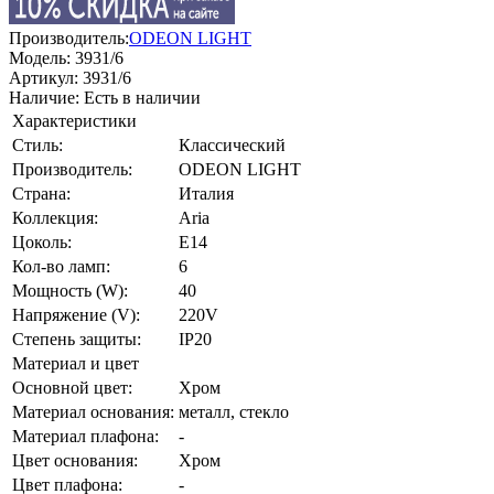
Производитель:
ODEON LIGHT
Модель:
3931/6
Артикул:
3931/6
Наличие:
Есть в наличии
Характеристики
Стиль:
Классический
Производитель:
ODEON LIGHT
Страна:
Италия
Коллекция:
Aria
Цоколь:
E14
Кол-во ламп:
6
Мощность (W):
40
Напряжение (V):
220V
Степень защиты:
IP20
Материал и цвет
Основной цвет:
Хром
Материал основания:
металл, стекло
Материал плафона:
-
Цвет основания:
Хром
Цвет плафона:
-