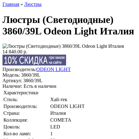
Главная
»
Люстры
Люстры (Светодиодные)
3860/39L Odeon Light Италия
14 840.00 р.
Производитель:
ODEON LIGHT
Модель:
3860/39L
Артикул:
3860/39L
Наличие:
Есть в наличии
Характеристики
Стиль:
Хай-тек
Производитель:
ODEON LIGHT
Страна:
Италия
Коллекция:
COMETA
Цоколь:
LED
Кол-во ламп:
1