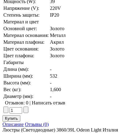
Мощность (W):
39
Напряжение (V):
220V
Степень защиты:
IP20
Материал и цвет
Основной цвет:
Золото
Материал основания:
Металл
Материал плафона:
Акрил
Цвет основания:
Золото
Цвет плафона:
Золото
Габариты
Длина (мм):
-
Ширина (мм):
532
Высота (мм):
-
Вес (кг):
1,600
Диаметр (мм):
-
Отзывов: 0
|
Написать отзыв
Описание
Отзывы (0)
Люстры (Светодиодные) 3860/39L Odeon Light Италия