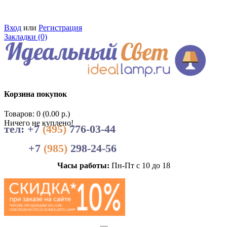
Вход
или
Регистрация
Закладки (0)
Корзина покупок
Товаров: 0 (0.00 р.)
Ничего не куплено!
тел: +7
(495)
776-03-44
+7
(985)
298-24-56
Часы работы:
Пн-Пт с 10 до 18