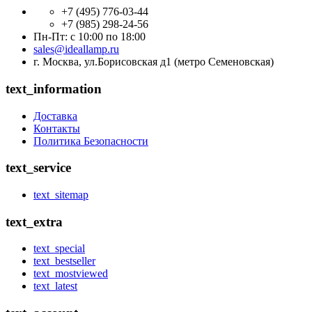
+7 (495) 776-03-44
+7 (985) 298-24-56
Пн-Пт: с 10:00 по 18:00
sales@ideallamp.ru
г. Москва, ул.Борисовская д1 (метро Семеновская)
text_information
Доставка
Контакты
Политика Безопасности
text_service
text_sitemap
text_extra
text_special
text_bestseller
text_mostviewed
text_latest