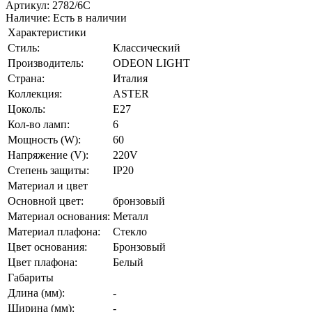
Артикул:
2782/6C
Наличие:
Есть в наличии
Характеристики
Стиль:
Классический
Производитель:
ODEON LIGHT
Страна:
Италия
Коллекция:
ASTER
Цоколь:
E27
Кол-во ламп:
6
Мощность (W):
60
Напряжение (V):
220V
Степень защиты:
IP20
Материал и цвет
Основной цвет:
бронзовый
Материал основания:
Металл
Материал плафона:
Стекло
Цвет основания:
Бронзовый
Цвет плафона:
Белый
Габариты
Длина (мм):
-
Ширина (мм):
-