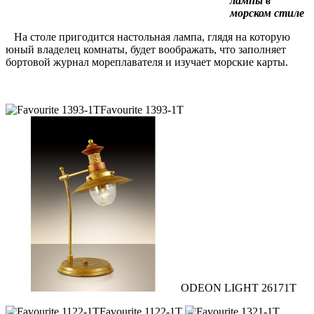
лампы в
морском стиле
На столе пригодится настольная лампа, глядя на которую
юный владелец комнаты, будет воображать, что заполняет
бортовой журнал мореплавателя и изучает морские карты.
Favourite 1393-1T
ODEON LIGHT 26171T
Favourite 1122-1T