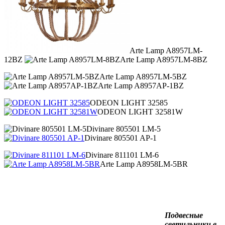
Arte Lamp A8957LM-
12BZ
Arte Lamp A8957LM-8BZ
Arte Lamp A8957LM-5BZ
Arte Lamp A8957AP-1BZ
ODEON LIGHT 32585
ODEON LIGHT 32581W
Divinare 805501 LM-5
Divinare 805501 AP-1
Divinare 811101 LM-6
Arte Lamp A8958LM-5BR
Подвесные
светильники в