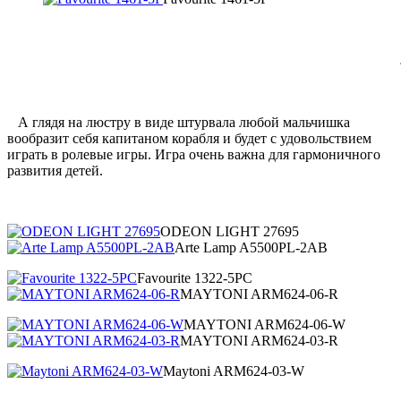
А глядя на люстру в виде штурвала любой мальчишка
вообразит себя капитаном корабля и будет с удовольствием
играть в ролевые игры. Игра очень важна для гармоничного
развития детей.
ODEON LIGHT 27695
Arte Lamp A5500PL-2AB
Favourite 1322-5PC
MAYTONI ARM624-06-R
MAYTONI ARM624-06-W
MAYTONI ARM624-03-R
Maytoni ARM624-03-W