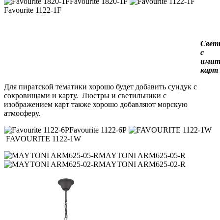
Favourite 1820-1F
Favourite 1122-1F
Свет
с
имит
карт
Для пиратской тематики хорошо будет добавить сундук с
сокровищами и карту. Люстры и светильники с
изображением карт также хорошо добавляют морскую
атмосферу.
Favourite 1122-6P
FAVOURITE 1122-1W
MAYTONI ARM625-05-R
MAYTONI ARM625-02-R