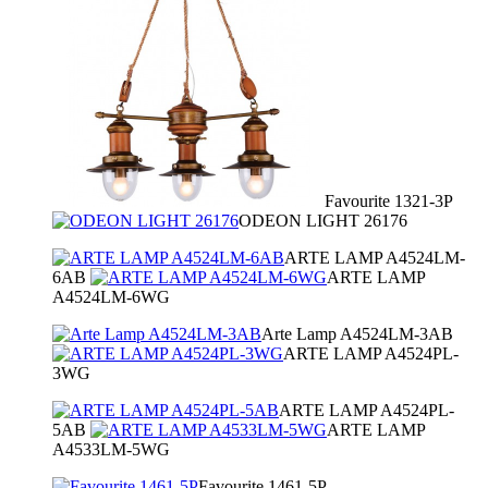
Favourite 1321-3P
ODEON LIGHT 26176
ARTE LAMP A4524LM-
6AB
ARTE LAMP
A4524LM-6WG
Arte Lamp A4524LM-3AB
ARTE LAMP A4524PL-
3WG
ARTE LAMP A4524PL-
5AB
ARTE LAMP
A4533LM-5WG
Favourite 1461-5P