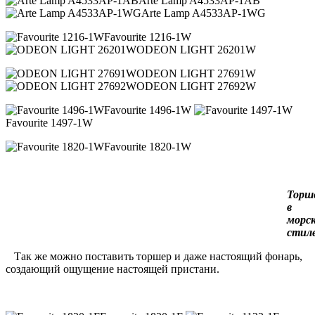
Arte Lamp A4533AP-1AB
Arte Lamp A4533AP-1WG
Favourite 1216-1W
ODEON LIGHT 26201W
ODEON LIGHT 27691W
ODEON LIGHT 27692W
Favourite 1496-1W
Favourite 1497-1W
Favourite 1820-1W
Торш
в
морс
стил
Так же можно поставить торшер и даже настоящий фонарь,
создающий ощущение настоящей пристани.