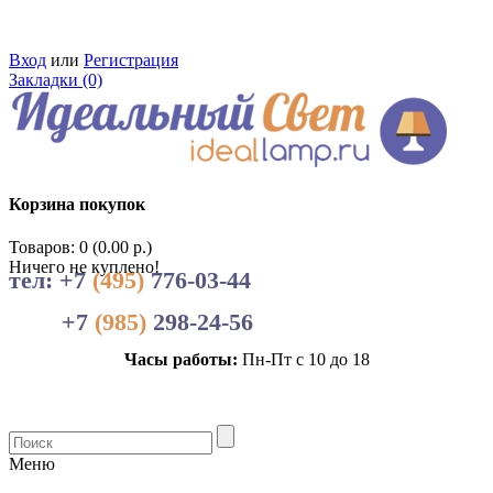
Вход
или
Регистрация
Закладки (0)
Корзина покупок
Товаров: 0 (0.00 р.)
Ничего не куплено!
тел: +7
(495)
776-03-44
+7
(985)
298-24-56
Часы работы:
Пн-Пт с 10 до 18
Меню