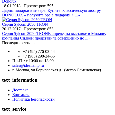
Donolux
18.01.2018
Просмотров: 595
Дарим подарки в январе! Купите классическую люстру
DONOLUX – получите бра в подарок!!! ...»
Серия Sylcom 2050 TRON
20.12.2017
Просмотров: 853
Серия Sylcom 2050 TRON ​В апреле, на выставке в Милане,
компания Силком представила совершенно но ...»
Последние отзывы
+7 (495) 776-03-44
+7 (985) 298-24-56
Пн-Пт: с 10:00 по 18:00
sales@ideallamp.ru
г. Москва, ул.Борисовская д1 (метро Семеновская)
text_information
Доставка
Контакты
Политика Безопасности
text_service