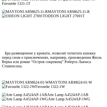
Favourite 1321-1T
MAYTONI ARM625-11-R
ODEON LIGHT 27691T
Бра размещенное у кровати, позволят почитать книжку
перед сном о приключениях, например, произведения Жюль
Верна или роман “Остров сокровищ” Роберта Льюиса
Стивенсона.
MAYTONI ARM624-01-W
Favourite 1322-1W
Arte Lamp A4524AP-1AB
Arte Lamp A4524AP-1WG