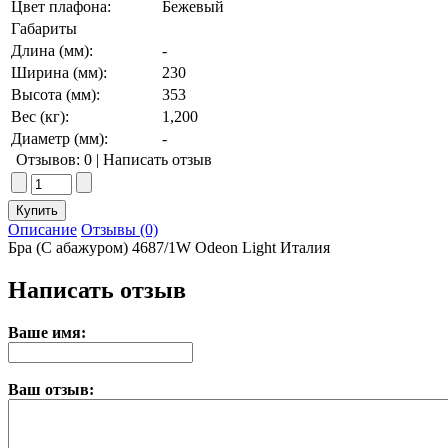
Цвет плафона:
Бежевый
Габариты
Длина (мм):
-
Ширина (мм):
230
Высота (мм):
353
Вес (кг):
1,200
Диаметр (мм):
-
Отзывов: 0
|
Написать отзыв
Описание
Отзывы (0)
Бра (С абажуром) 4687/1W Odeon Light Италия
Написать отзыв
Ваше имя:
Ваш отзыв: