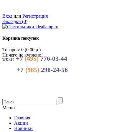
Вход
или
Регистрация
Закладки (0)
Корзина покупок
Товаров: 0 (0.00 р.)
Ничего не куплено!
тел: +7
(495)
776-03-44
+7
(985)
298-24-56
Меню
Главная
Акции
Новинки