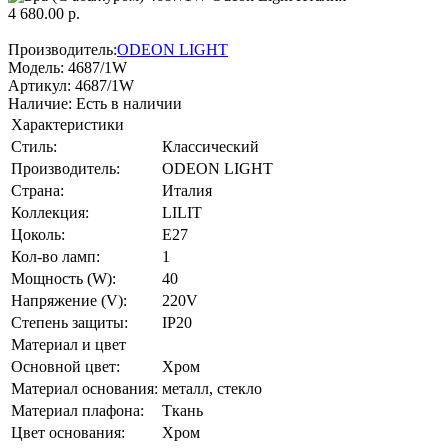
4 680.00 р.
Производитель:
ODEON LIGHT
Модель:
4687/1W
Артикул:
4687/1W
Наличие:
Есть в наличии
Характеристики
Стиль:
Классический
Производитель:
ODEON LIGHT
Страна:
Италия
Коллекция:
LILIT
Цоколь:
E27
Кол-во ламп:
1
Мощность (W):
40
Напряжение (V):
220V
Степень защиты:
IP20
Материал и цвет
Основной цвет:
Хром
Материал основания:
металл, стекло
Материал плафона:
Ткань
Цвет основания:
Хром