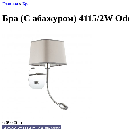
Главная
»
Бра
Бра (С абажуром) 4115/2W Od
6 690.00 р.