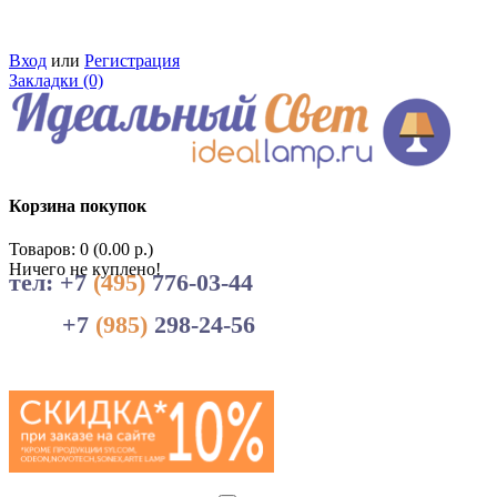
Вход
или
Регистрация
Закладки (0)
Корзина покупок
Товаров: 0 (0.00 р.)
Ничего не куплено!
тел: +7
(495)
776-03-44
+7
(985)
298-24-56