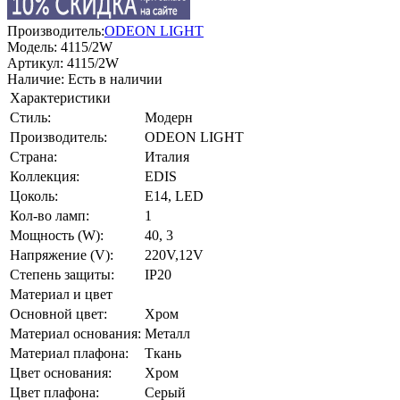
Производитель:
ODEON LIGHT
Модель:
4115/2W
Артикул:
4115/2W
Наличие:
Есть в наличии
Характеристики
Стиль:
Модерн
Производитель:
ODEON LIGHT
Страна:
Италия
Коллекция:
EDIS
Цоколь:
E14, LED
Кол-во ламп:
1
Мощность (W):
40, 3
Напряжение (V):
220V,12V
Степень защиты:
IP20
Материал и цвет
Основной цвет:
Хром
Материал основания:
Металл
Материал плафона:
Ткань
Цвет основания:
Хром
Цвет плафона:
Серый